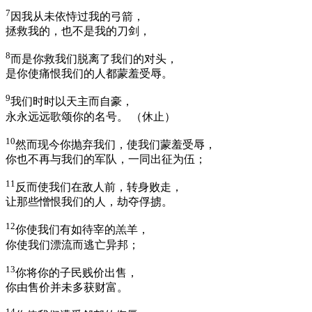
7
因我从未依恃过我的弓箭，
拯救我的，也不是我的刀剑，
8
而是你救我们脱离了我们的对头，
是你使痛恨我们的人都蒙羞受辱。
9
我们时时以天主而自豪，
永永远远歌颂你的名号。 （休止）
10
然而现今你抛弃我们，使我们蒙羞受辱，
你也不再与我们的军队，一同出征为伍；
11
反而使我们在敌人前，转身败走，
让那些憎恨我们的人，劫夺俘掳。
12
你使我们有如待宰的羔羊，
你使我们漂流而逃亡异邦；
13
你将你的子民贱价出售，
你由售价并未多获财富。
14