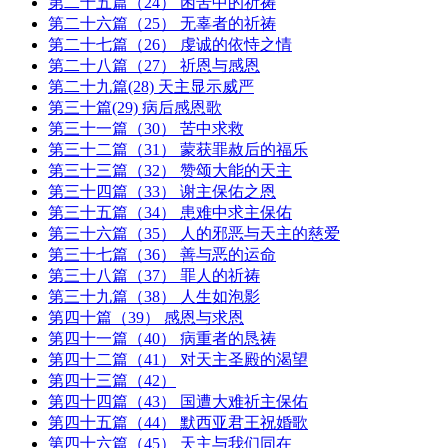
第二十五篇（24） 困苦中的祈祷
第二十六篇（25） 无辜者的祈祷
第二十七篇（26） 虔诚的依恃之情
第二十八篇（27） 祈恩与感恩
第二十九篇(28) 天主显示威严
第三十篇(29) 病后感恩歌
第三十一篇（30） 苦中求救
第三十二篇（31） 蒙获罪赦后的福乐
第三十三篇（32） 赞颂大能的天主
第三十四篇（33） 谢主保佑之恩
第三十五篇（34） 患难中求主保佑
第三十六篇（35） 人的邪恶与天主的慈爱
第三十七篇（36） 善与恶的运命
第三十八篇（37） 罪人的祈祷
第三十九篇（38） 人生如泡影
第四十篇（39） 感恩与求恩
第四十一篇（40） 病重者的恳祷
第四十二篇（41） 对天主圣殿的渴望
第四十三篇（42）
第四十四篇（43） 国遭大难祈主保佑
第四十五篇（44） 默西亚君王祝婚歌
第四十六篇（45） 天主与我们同在