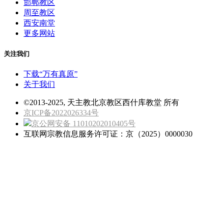
邯郸教区
周至教区
西安南堂
更多网站
关注我们
下载“万有真原”
关于我们
©2013-2025, 天主教北京教区西什库教堂 所有
京ICP备2022026334号
京公网安备 11010202010405号
互联网宗教信息服务许可证：京（2025）0000030