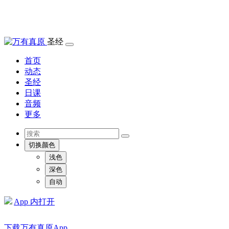
圣经
首页
动态
圣经
日课
音频
更多
切换颜色
浅色
深色
自动
App 内打开
下载万有真原App