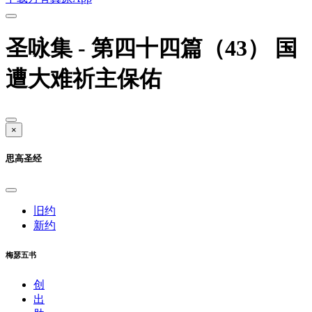
圣咏集 - 第四十四篇（43） 国
遭大难祈主保佑
×
思高圣经
旧约
新约
梅瑟五书
创
出