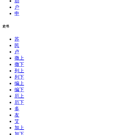
肋
户
申
史书
苏
民
卢
撒上
撒下
列上
列下
编上
编下
厄上
厄下
多
友
艾
加上
加下